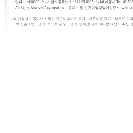
업허가 제000021호 / 사업자등록번호 : 314-05-80271 / 나래여행사 Tel : 02
All Rights Reserved Anyquestions to 몰디브 및 신혼여행상담메일주소: webmaste
나래여행사는 몰디브 하와이 전문여행사로
몰디브신혼여행
,
몰디브리조트 가격
브 신혼여행 리조트 가격 비교 및 리조트 순위,몰디브 허니문 여행사 추천 