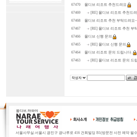
67470
몰디브 리조트 추천드려요
67469
[RE] 몰디브 리조트 추천드
67468
몰디브 리조트 추천 부탁드려요
67467
[RE] 몰디브 리조트 추천 
67466
몰디브 신행 문의
67465
[RE] 몰디브 신행 문의
67464
몰디브 리조트 문의 드립니다.
67463
[RE] 몰디브 리조트 문의 드
서울사무실:서울시 광진구 광나루로 416 건회빌딩 B1(방문전 사전 예약 필수