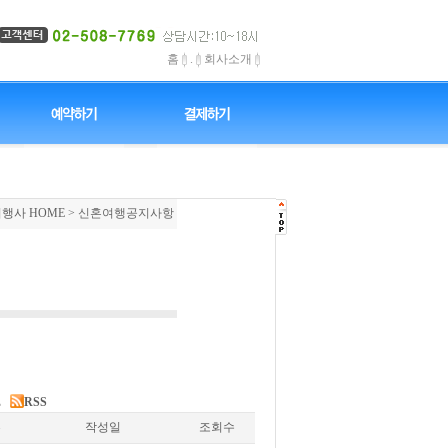
홈
.
회사소개
행사 HOME
> 신혼여행공지사항
E
RSS
류
작성일
조회수