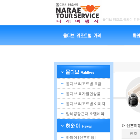
몰디브 리조트.하와이 전문
몰디브 리조트별 요금
몰디브 특가할인상품
몰디브 리조트별 이미지
말레공항근처 호텔예약
▷ 신혼여행 공지사항 ...
번호
하와이 [신혼여행]