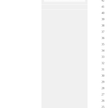
42
41
40
39
38
37
36
35
34
33
32
31
30
29
28
27
26
25