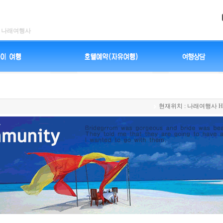
나래여행사
현재위치 :
나래여행사 H