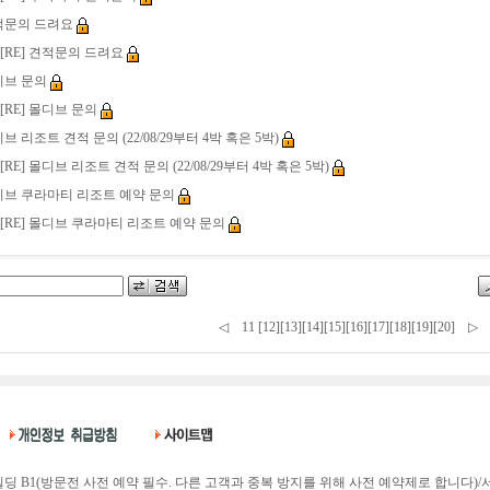
문의 드려요
[RE] 견적문의 드려요
브 문의
[RE] 몰디브 문의
 리조트 견적 문의 (22/08/29부터 4박 혹은 5박)
[RE] 몰디브 리조트 견적 문의 (22/08/29부터 4박 혹은 5박)
브 쿠라마티 리조트 예약 문의
[RE] 몰디브 쿠라마티 리조트 예약 문의
◁
11
[12]
[13]
[14]
[15]
[16]
[17]
[18]
[19]
[20]
▷
딩 B1(방문전 사전 예약 필수. 다른 고객과 중복 방지를 위해 사전 예약제로 합니다)/