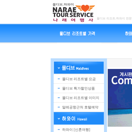
몰디브 리조트.하와이 전문
몰디브 리조트별 요금
몰디브 특가할인상품
몰디브 리조트별 이미지
말레공항근처 호텔예약
하와이 [신혼여행]