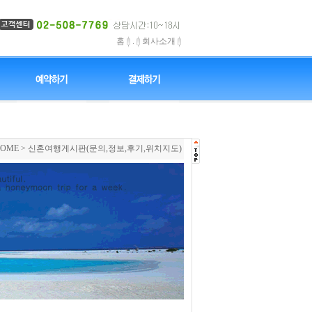
홈
.
회사소개
OME
> 신혼여행게시판(문의,정보,후기,위치지도)