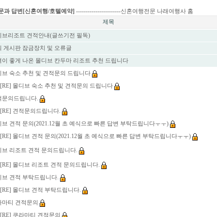
질문과 답변[신혼여행/호텔예약]
-----------------------
신혼여행전문 나래여행사 홈
제목
브리조트 견적안내(글쓰기전 필독)
 게시판 잠금장치 및 오류글
이 좋게 나온 몰디브 칸두마 리조트 추천 드립니다
브 숙소 추천 및 견적문의 드립니다
[RE] 몰디브 숙소 추천 및 견적문의 드립니다
문의드립니다.
[RE] 견적문의드립니다.
브 견적 문의(2021.12월 초 예식으로 빠른 답변 부탁드립니다ㅜㅜ)
[RE] 몰디브 견적 문의(2021.12월 초 예식으로 빠른 답변 부탁드립니다ㅜㅜ)
브 리조트 견적 문의드립니다.
[RE] 몰디브 리조트 견적 문의드립니다.
브 견적 부탁드립니다.
[RE] 몰디브 견적 부탁드립니다.
마티 견적문의
[RE] 쿠라마티 견적문의