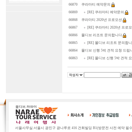
66870
쿠라마티 예약문의
66869
[RE] 쿠라마티 예약문의
66868
쿠라마티 2020년 프로모션
66867
[RE] 쿠라마티 2020년 프로
66866
몰디브 리조트 문의합니다
66865
[RE] 몰디브 리조트 문의합
66864
몰디브 신행 5박 견적 요청 드립
66863
[RE] 몰디브 신행 5박 견적 
서울사무실:서울시 광진구 광나루로 416 건회빌딩 B1(방문전 사전 예약 필수