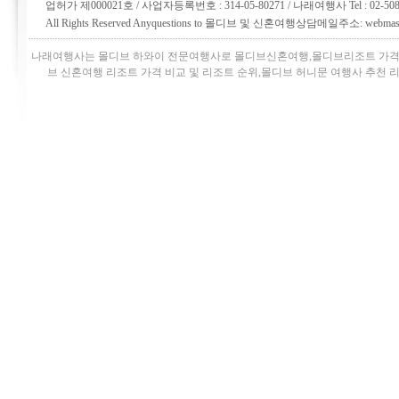
업허가 제000021호 / 사업자등록번호 : 314-05-80271 / 나래여행사 Tel : 02
All Rights Reserved Anyquestions to 몰디브 및 신혼여행상담메일주소: webmaste
나래여행사는 몰디브 하와이 전문여행사로
몰디브신혼여행
,
몰디브리조트 가격
브 신혼여행 리조트 가격 비교 및 리조트 순위,몰디브 허니문 여행사 추천 