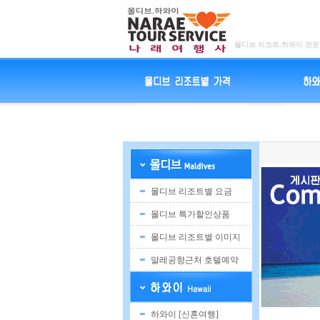
몰디브 리조트.하와이 전문
몰디브 리조트별 요금
몰디브 특가할인상품
몰디브 리조트별 이미지
말레공항근처 호텔예약
하와이 [신혼여행]