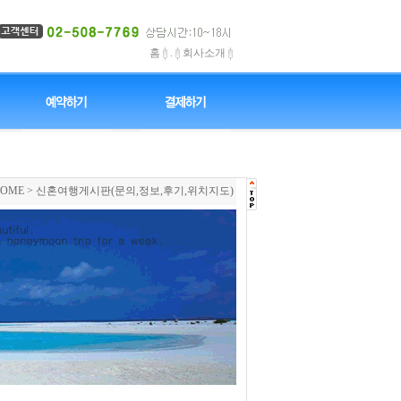
홈
.
회사소개
OME
> 신혼여행게시판(문의,정보,후기,위치지도)