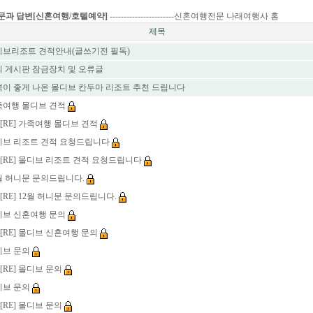
질문과 답변[신혼여행/호텔예약]
-----------------------
신혼여행전문 나래여행사 홈
제목
브리조트 견적안내(글쓰기전 필독)
 게시판 잠금장치 및 오류글
이 좋게 나온 몰디브 칸두마 리조트 추천 드립니다
여행 몰디브 견적
[RE] 가족여행 몰디브 견적
브 리조트 견적 요청드립니다
[RE] 몰디브 리조트 견적 요청드립니다
월 허니문 문의드립니다.
[RE] 12월 허니문 문의드립니다.
브 신혼여행 문의
[RE] 몰디브 신혼여행 문의
브 문의
[RE] 몰디브 문의
브 문의
[RE] 몰디브 문의