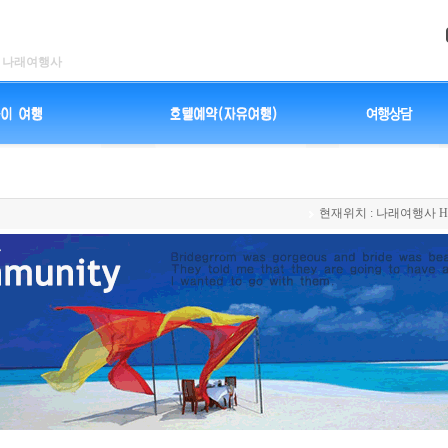
나래여행사
현재위치 :
나래여행사 H